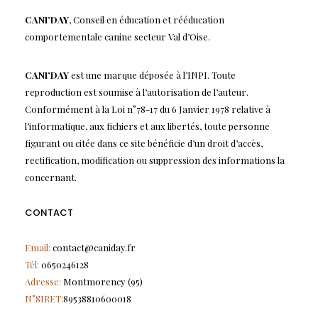
CANI’DAY
, Conseil en éducation et rééducation
comportementale canine secteur Val d’Oise.
CANI’DAY
est une marque déposée à l’INPI. Toute
reproduction est soumise à l’autorisation de l’auteur.
Conformément à la Loi n°78-17 du 6 Janvier 1978 relative à
l’informatique, aux fichiers et aux libertés, toute personne
figurant ou citée dans ce site bénéficie d’un droit d’accès,
rectification, modification ou suppression des informations la
concernant.
CONTACT
Email:
contact@caniday.fr
Tél:
0650246128
Adresse:
Montmorency (95)
N°SIRET:
89538810600018