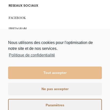
RESEAUX SOCIAUX
FACEBOOK
INSTAGRAM
LIENS RAPIDES
Nous utilisons des cookies pour l'optimisation de
notre site et de nos services.
A PROPOS
Politique de confidentialité
POLITIQUE DE CONFIDENTIALITÉ
Tout accepter
CONDITIONS GÉNÉRALES
MENTIONS LÉGALES
Ne pas accepter
Paramètres
© Cybeeweb - 2021