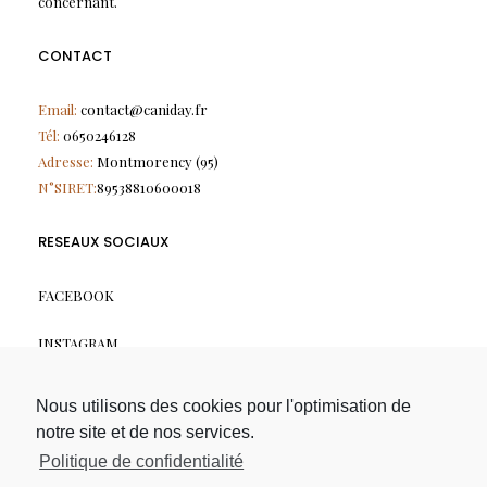
concernant.
CONTACT
Email:
contact@caniday.fr
Tél:
0650246128
Adresse:
Montmorency (95)
N°SIRET:
89538810600018
RESEAUX SOCIAUX
FACEBOOK
INSTAGRAM
LIENS RAPIDES
Nous utilisons des cookies pour l'optimisation de
notre site et de nos services.
A PROPOS
Politique de confidentialité