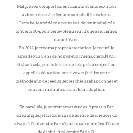
Malgré son comportement craintif et anxieux, nous
avions réussi à créer une complicité très forte.
Cette belle amitié m’a poussée à devenir bénévole
SPA en 2004, puis bénévole au sein d’une association
durant 9 ans.
En 2014, je crée ma propre association. Je recueille
ainsi depuis 8 ans de nombreux chiens, chats, NAC.
Grâce à cela, je m’intéresse de très près à ce que l’on
appelle « éducation positive » et j’utilise cette
méthode afin de rééduquer les chiens abandonnés et
souvent maltraités avant leur adoption.
En parallèle, je poursuis mes études. Après un Bac
scientifique, je fais trois ans de licence de sciences du
vivant à l’université Paris 7 puis quatre années d’étude
de droit à l’université Paris 13.