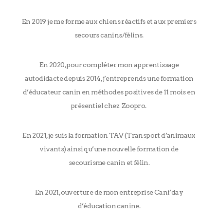
En 2019 je me forme aux chiens réactifs et aux premiers
secours canins/félins.
En 2020, pour compléter mon apprentissage
autodidacte depuis 2014, j’entreprends une formation
d’éducateur canin en méthodes positives de 11 mois en
présentiel chez Zoopro.
En 2021, je suis la formation TAV (Transport d’animaux
vivants) ainsi qu’une nouvelle formation de
secourisme canin et félin.
En 2021, ouverture de mon entreprise Cani’day
d’éducation canine.