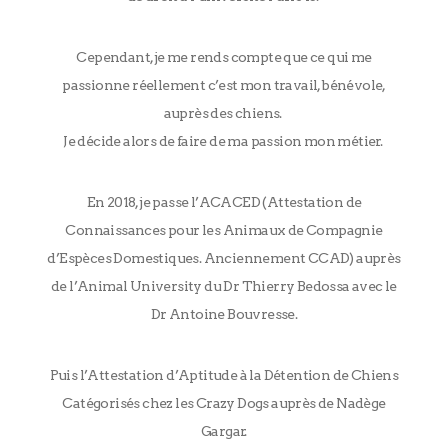
Cependant, je me rends compte que ce qui me
passionne réellement c’est mon travail, bénévole,
auprès des chiens.
Je décide alors de faire de ma passion mon métier.
En 2018, je passe l’ACACED (Attestation de
Connaissances pour les Animaux de Compagnie
d’Espèces Domestiques. Anciennement CCAD) auprès
de l’Animal University du Dr Thierry Bedossa avec le
Dr Antoine Bouvresse.
Puis l’Attestation d’Aptitude à la Détention de Chiens
Catégorisés chez les Crazy Dogs auprès de Nadège
Gargar.